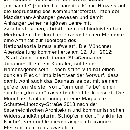
„entnannte“ (so der Fachausdruck) mit Hinweis auf
die Begründung des Kommunalreferats: Itten sei
Mazdaznan-Anhänger gewesen und damit
Anhänger „einer religiösen Lehre mit
zarathustrischen, christlichen und hinduistischen
Merkmalen, die durch ihre rassistischen Elemente
eine Affinität zur Ideologie des
Nationalsozialismus aufweist“. Die Münchner
Abendzeitung kommentierte am 12. Juli 2012:
„Stadt ändert umstrittenen Straßennamen.
Johannes Itten, ein Künstler, sollte der
Namensgeber sein – doch seine Vita hat einen
dunklen Fleck.“ Impliziert war der Vorwurf, dass
damit wohl auch das Bauhaus selbst mit seinem
gefeierten Meister von „Form und Farbe“ einen
solchen „dunklen“ rassistischen Fleck besitzt. Die
Münchner Umbenennung in eine Margarete-
Schütte-Lihotzky-Straße 2013 nach der
österreichischen Architektin und kommunistischen
Widerstandkämpferin, Schöpferin der „Frankfurter
Küche“, vermochte diesen angeblich braunen
Flecken nicht reinzuwaschen.