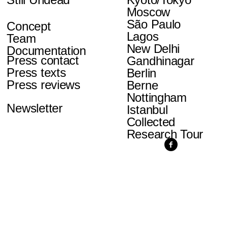
Moscow
São Paulo
Concept
Lagos
Team
New Delhi
Documentation
Press contact
Gandhinagar
Press texts
Berlin
Press reviews
Berne
Nottingham
Newsletter
Istanbul
Collected
Research Tour