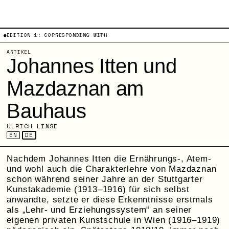
●EDITION 1:
CORRESPONDING WITH
ARTIKEL
Johannes Itten und
Mazdaznan am
Bauhaus
ULRICH LINSE
EN
DE
Nachdem Johannes Itten die Ernährungs-, Atem-
und wohl auch die Charakterlehre von Mazdaznan
schon während seiner Jahre an der Stuttgarter
Kunstakademie (1913–1916) für sich selbst
anwandte, setzte er diese Erkenntnisse erstmals
als „Lehr- und Erziehungssystem“ an seiner
eigenen privaten Kunstschule in Wien (1916–1919)