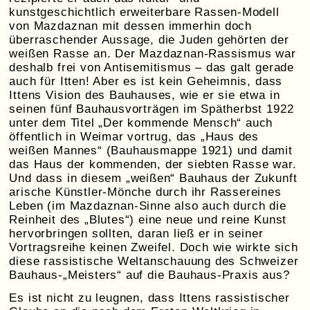
kunstgeschichtlich erweiterbare Rassen-Modell
von Mazdaznan mit dessen immerhin doch
überraschender Aussage, die Juden gehörten der
weißen Rasse an. Der Mazdaznan-Rassismus war
deshalb frei von Antisemitismus – das galt gerade
auch für Itten! Aber es ist kein Geheimnis, dass
Ittens Vision des Bauhauses, wie er sie etwa in
seinen fünf Bauhausvorträgen im Spätherbst 1922
unter dem Titel „Der kommende Mensch“ auch
öffentlich in Weimar vortrug, das „Haus des
weißen Mannes“ (Bauhausmappe 1921) und damit
das Haus der kommenden, der siebten Rasse war.
Und dass in diesem „weißen“ Bauhaus der Zukunft
arische Künstler-Mönche durch ihr Rassereines
Leben (im Mazdaznan-Sinne also auch durch die
Reinheit des „Blutes“) eine neue und reine Kunst
hervorbringen sollten, daran ließ er in seiner
Vortragsreihe keinen Zweifel. Doch wie wirkte sich
diese rassistische Weltanschauung des Schweizer
Bauhaus-„Meisters“ auf die Bauhaus-Praxis aus?
Es ist nicht zu leugnen, dass Ittens rassistischer