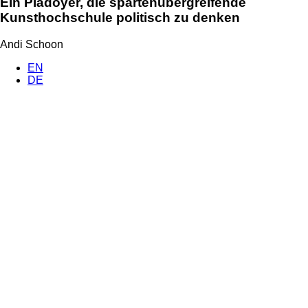
Ein Plädoyer, die spartenübergreifende
Kunsthochschule politisch zu denken
Andi Schoon
EN
DE