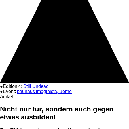
●Edition 4:
Still Undead
●Event:
bauhaus imaginista, Berne
Artikel
Nicht nur für, sondern auch gegen
etwas ausbilden!