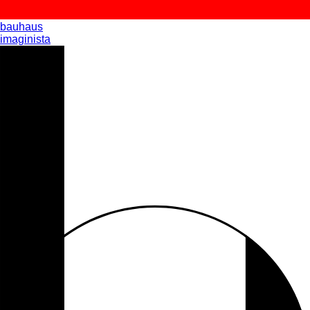
bauhaus
imaginista