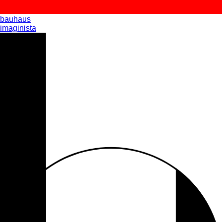
bauhaus
imaginista