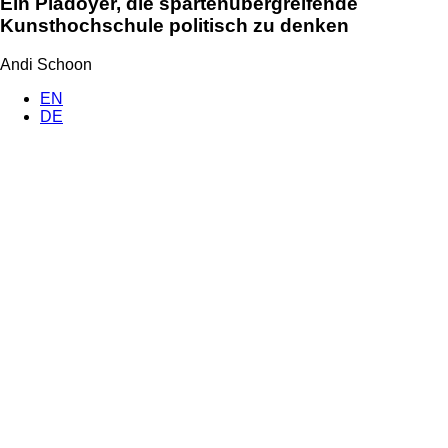
Ein Plädoyer, die spartenübergreifende
Kunsthochschule politisch zu denken
Andi Schoon
EN
DE