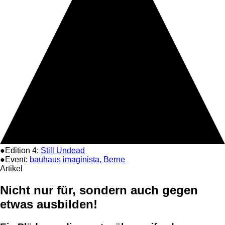
●Edition 4:
Still Undead
●Event:
bauhaus imaginista, Berne
Artikel
Nicht nur für, sondern auch gegen
etwas ausbilden!