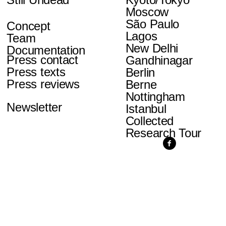
Moscow
São Paulo
Concept
Lagos
Team
New Delhi
Documentation
Press contact
Gandhinagar
Press texts
Berlin
Press reviews
Berne
Nottingham
Newsletter
Istanbul
Collected
Research Tour