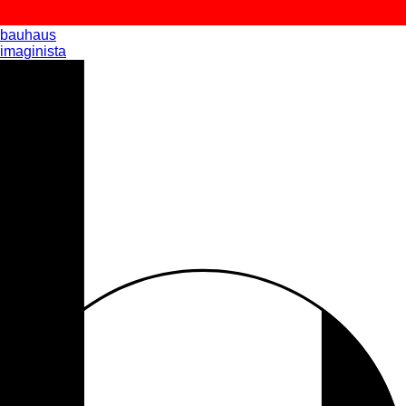
bauhaus
imaginista