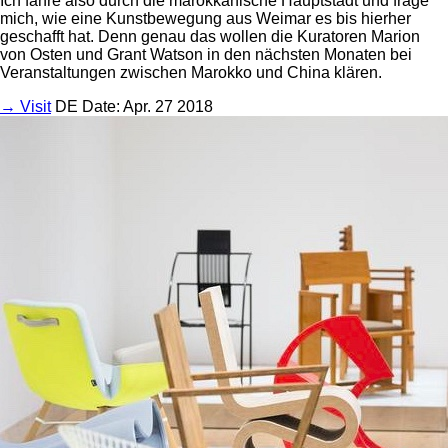
Ich fahre also durch die marokkanische Hauptstadt und frage
mich, wie eine Kunstbewegung aus Weimar es bis hierher
geschafft hat. Denn genau das wollen die Kuratoren Marion
von Osten und Grant Watson in den nächsten Monaten bei
Veranstaltungen zwischen Marokko und China klären.
→ Visit
DE
Date: Apr. 27 2018