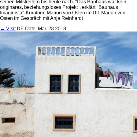
seinen Mitstreitern bis heute nach. "Das Bauhaus war kein
originäres, beziehungsloses Projekt", erklärt "Bauhaus
Imaginista"-Kuratorin Marion von Osten im Dlf. Marion von
Osten im Gespräch mit Anja Reinhardt
→ Visit
DE
Date: Mar. 23 2018