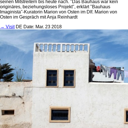
seinen Mitstreitern bis heute nach. "Das Bauhaus war kein
originäres, beziehungsloses Projekt", erklärt "Bauhaus
Imaginista"-Kuratorin Marion von Osten im Dlf. Marion von
Osten im Gespräch mit Anja Reinhardt
→ Visit
DE
Date: Mar. 23 2018