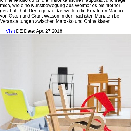
Ich fahre also durch die marokkanische Hauptstadt und frage
mich, wie eine Kunstbewegung aus Weimar es bis hierher
geschafft hat. Denn genau das wollen die Kuratoren Marion
von Osten und Grant Watson in den nächsten Monaten bei
Veranstaltungen zwischen Marokko und China klären.
→ Visit
DE
Date: Apr. 27 2018