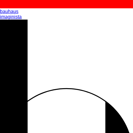
bauhaus
imaginista